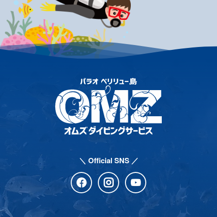
＼ Official SNS ／