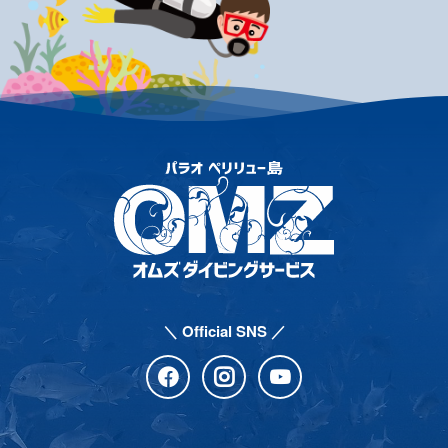
＼ Official SNS ／