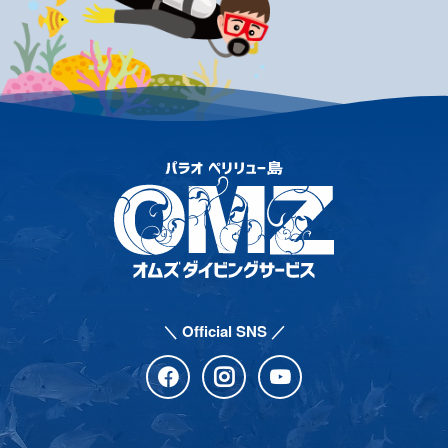
＼ Official SNS ／