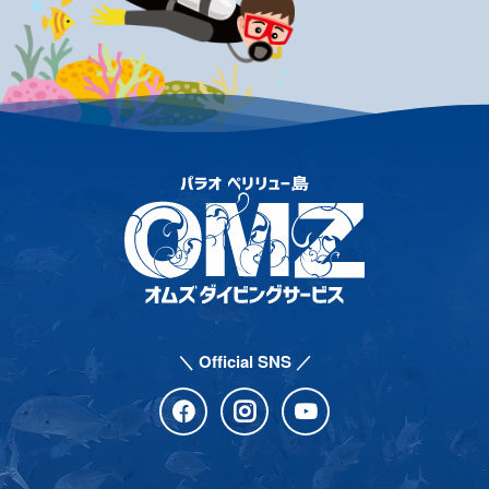
＼ Official SNS ／