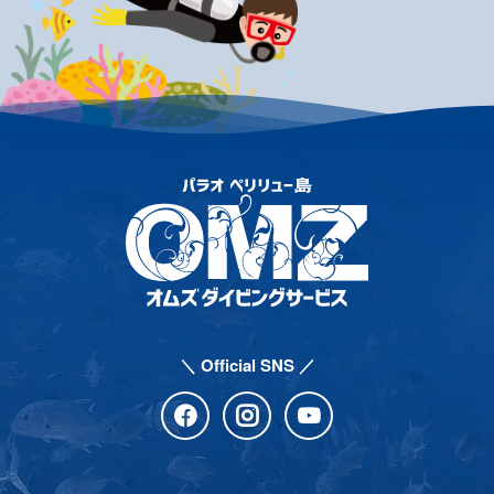
＼ Official SNS ／