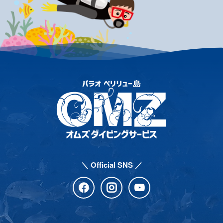
＼ Official SNS ／