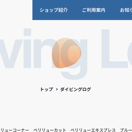
ショップ紹介
ご利用案内
お知
ving 
トップ
ダイビングログ
リリューコーナー
ペリリューカット
ペリリューエキスプレス
ブル