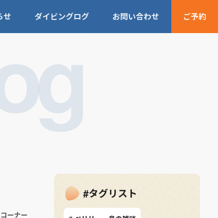
らせ
ダイビングログ
お問い合わせ
ご予約
Log
#タグリスト
ーコーナー