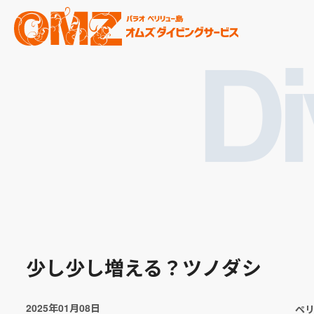
Di
少し少し増える？ツノダシ
2025年01月08日
ペ