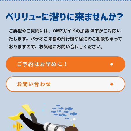
ご要望やご質問には、OMZガイドの加藤 洋平がご対応い
たします。パラオご来島の飛行機や宿泊のご相談も承って
おりますので、お気軽にお問い合わせください。
ご予約はお早めに！
お問い合わせ