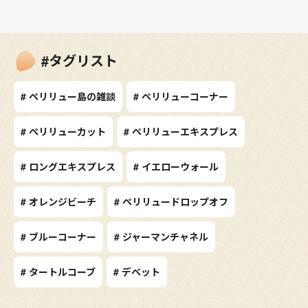
#タグリスト
# ペリリュー島の雑談
# ペリリューコーナー
# ペリリューカット
# ペリリューエキスプレス
# ロングエキスプレス
# イエローウォール
# オレンジビーチ
# ペリリュードロップオフ
# ブルーコーナー
# ジャーマンチャネル
# タートルコーブ
# デベット