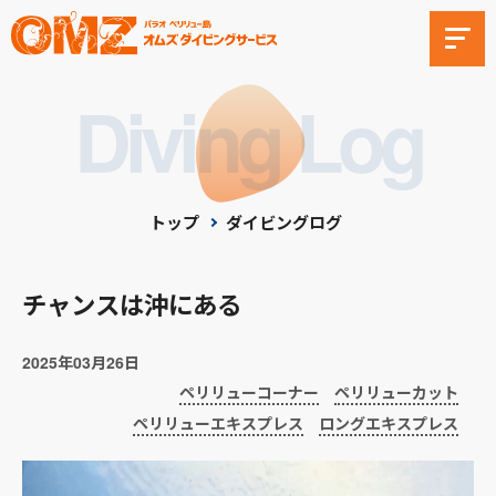
Diving Log
トップ
ダイビングログ
チャンスは沖にある
2025年03月26日
ペリリューコーナー
ペリリューカット
ペリリューエキスプレス
ロングエキスプレス