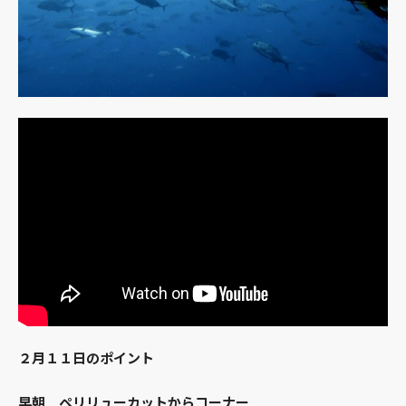
２月１１日のポイント
早朝 ペリリューカットからコーナー