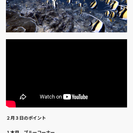
２月３日のポイント
１本目 ブルーコーナー