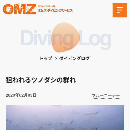
Diving Log
トップ
ダイビングログ
狙われるツノダシの群れ
2020年02月03日
ブルーコーナー