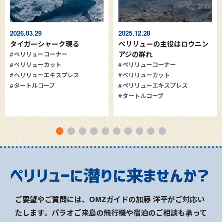
2026.03.29
2025.12.28
タイガーシャーク現る
ペリリューの主役はロウニン
アジの群れ
ペリリューコーナー
ペリリューカット
ペリリューコーナー
ペリリューエキスプレス
ペリリューカット
タートルコーブ
ペリリューエキスプレス
タートルコーブ
ご要望やご質問には、OMZガイドの加藤 洋平がご対応い
たします。パラオご来島の飛行機や宿泊のご相談も承って