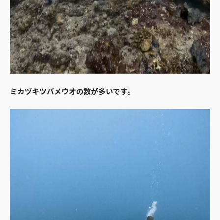
ミカヅキツバメウオの数が多いです。