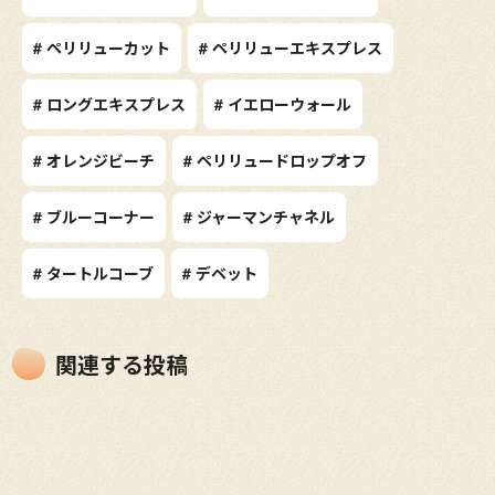
# ペリリューカット
# ペリリューエキスプレス
# ロングエキスプレス
# イエローウォール
# オレンジビーチ
# ペリリュードロップオフ
# ブルーコーナー
# ジャーマンチャネル
# タートルコーブ
# デベット
関連する投稿