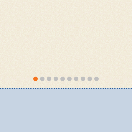
イレズミフエダイとカマスト
春のイレズミフエダイ
ガリザメの攻防
2026.04
ペリリューコーナー
ペリリューコーナー
ペリリューカット
ペリリューカット
ペリリューエキスプレス
ペリリューエキスプレス
ロングエキスプレス
ロングエキスプレス
オレンジビーチ