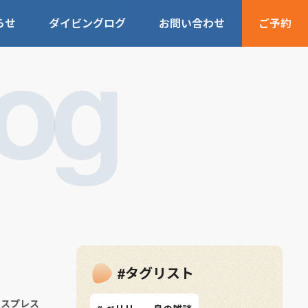
らせ
ダイビングログ
お問い合わせ
ご予約
Log
#タグリスト
キスプレス