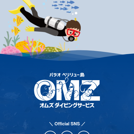
＼ Official SNS ／